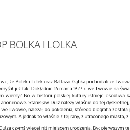
P BOLKA I LOLKA
two, że Bolek i Lolek oraz Baltazar Gąbka pochodzili ze Lwowa
ymyślił już tak. Dokładnie 16 marca 1927 r. we Lwowie na świa
m wiemy? Bo w historii polskiej kultury istnieje osobliwa k
t anonimowe. Stanisław Dulz należy właśnie do tej dyskretnej
 we Lwowie, należał do pokolenia, którego biografia została 
żowym. A jednak to właśnie z tej rany, z utraconego miasta, z
Dulza czymś więcej niż miejscem urodzenia. Był pierwszym te