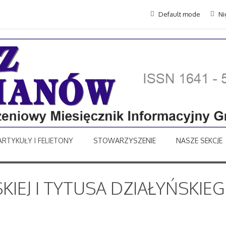
Default mode
Ni
ARTYKUŁY I FELIETONY
STOWARZYSZENIE
NASZE SEKCJE
IEJ I TYTUSA DZIAŁYŃSKIEGO