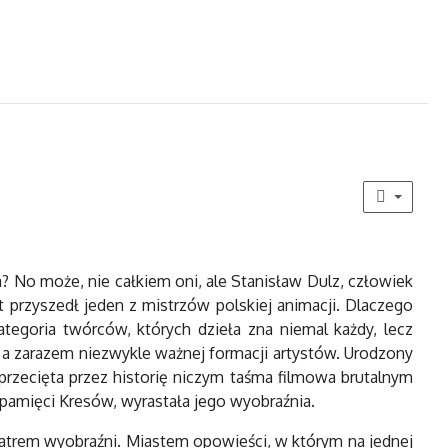
? No może, nie całkiem oni, ale Stanisław Dulz, człowiek
t przyszedł jeden z mistrzów polskiej animacji. Dlaczego
ategoria twórców, których dzieła zna niemal każdy, lecz
, a zarazem niezwykle ważnej formacji artystów. Urodzony
przecięta przez historię niczym taśma filmowa brutalnym
 pamięci Kresów, wyrastała jego wyobraźnia.
atrem wyobraźni. Miastem opowieści, w którym na jednej