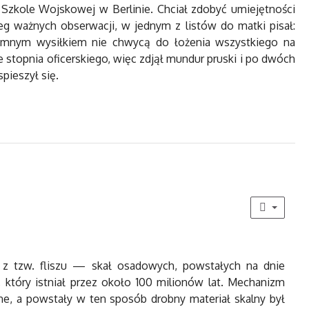
 Szkole Wojskowej w Berlinie. Chciał zdobyć umiejętności
g ważnych obserwacji, w jednym z listów do matki pisał:
gromnym wysiłkiem nie chwycą do łożenia wszystkiego na
 stopnia oficerskiego, więc zdjął mundur pruski i po dwóch
pieszył się.
 z tzw. fliszu — skał osadowych, powstałych na dnie
który istniał przez około 100 milionów lat. Mechanizm
zone, a powstały w ten sposób drobny materiał skalny był