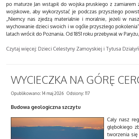
po maturze Jan wstąpił do wojska pruskiego z zamiarem z
wojskowe, aby wykorzystać je podczas przyszłego powsta
„Niemcy nas zjedzą materialnie i moralnie, jeżeli w n
wychowanie dzieci swoich i w ogóle przyszłego pokolenia”.
latach wrócił do Poznania. Od 1851 roku przebywał w Paryżu,
Czytaj więcej: Dzieci Celestyny Zamoyskiej i Tytusa Działyń
WYCIECZKA NA GÓRĘ CERG
Opublikowano: 14 maj 2026
Odsłony: 117
Budowa geologiczna szczytu
Cały nasz re
głębokiego zb
tworzenia się