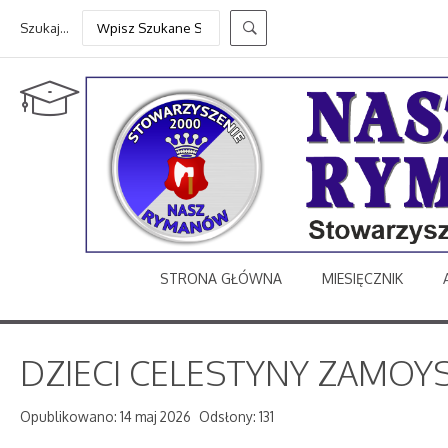
Szukaj...
STRONA GŁÓWNA
MIESIĘCZNIK
DZIECI CELESTYNY ZAMOYSK
Opublikowano: 14 maj 2026
Odsłony: 131