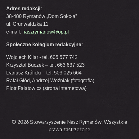
Adres redakcji:
38-480 Rymanów „Dom Sokoła”
ul. Grunwaldzka 11
e-mail:
naszrymanow@op.pl
Społeczne kolegium redakcyjne:
Wojciech Kilar - tel. 605 577 742
Krzysztof Buczek – tel. 663 637 523
Dariusz Królicki – tel. 503 025 664
Rafał Głód, Andrzej Woźniak (fotografia)
Piotr Fałatowicz (strona internetowa)
© 2026 Stowarzyszenie Nasz Rymanów. Wszystkie
prawa zastrzeżone