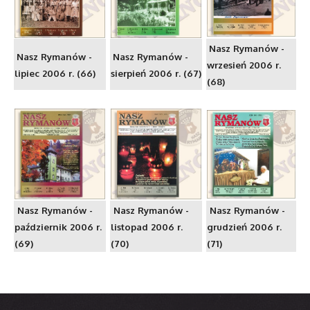
Nasz Rymanów -
Nasz Rymanów -
Nasz Rymanów -
wrzesień 2006 r.
lipiec 2006 r. (66)
sierpień 2006 r. (67)
(68)
Nasz Rymanów -
Nasz Rymanów -
Nasz Rymanów -
październik 2006 r.
listopad 2006 r.
grudzień 2006 r.
(69)
(70)
(71)