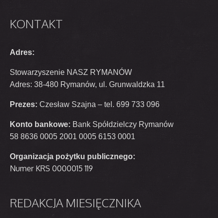
KONTAKT
Adres:
Stowarzyszenie NASZ RYMANÓW
Adres: 38-480 Rymanów, ul. Grunwaldzka 11
Prezes:
Czesław Szajna – tel. 699 733 096
Konto bankowe:
Bank Spółdzielczy Rymanów
58 8636 0005 2001 0005 6153 0001
Organizacja pożytku publicznego:
Numer KRS 0000015 119
REDAKCJA
MIESIĘCZNIKA