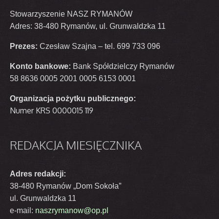
Stowarzyszenie NASZ RYMANÓW
Adres: 38-480 Rymanów, ul. Grunwaldzka 11
Prezes:
Czesław Szajna – tel. 699 733 096
Konto bankowe:
Bank Spółdzielczy Rymanów
58 8636 0005 2001 0005 6153 0001
Organizacja pożytku publicznego:
Numer KRS 0000015 119
REDAKCJA
MIESIĘCZNIKA
Adres redakcji:
38-480 Rymanów „Dom Sokoła”
ul. Grunwaldzka 11
e-mail:
naszrymanow@op.pl