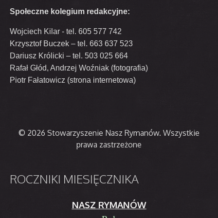
Społeczne kolegium redakcyjne:
Wojciech Kilar - tel. 605 577 742
Krzysztof Buczek – tel. 663 637 523
Dariusz Królicki – tel. 503 025 664
Rafał Głód, Andrzej Woźniak (fotografia)
Piotr Fałatowicz (strona internetowa)
© 2026 Stowarzyszenie Nasz Rymanów. Wszystkie
prawa zastrzeżone
ROCZNIKI
MIESIĘCZNIKA
NASZ RYMANÓW