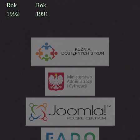
Rok
Rok
1992
1991