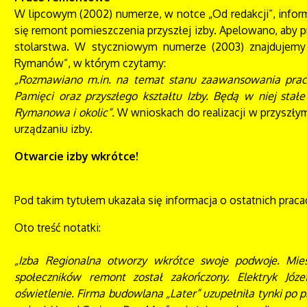
W lipcowym (2002) numerze, w notce „Od redakcji”, info
się remont pomieszczenia przyszłej izby. Apelowano, aby pr
stolarstwa. W styczniowym numerze (2003) znajdujemy
Rymanów”, w którym czytamy:
„Rozmawiano m.in. na temat stanu zaawansowania prac
Pamięci oraz przyszłego kształtu Izby. Będą w niej st
Rymanowa i okolic”.
W wnioskach do realizacji w przyszł
urządzaniu izby.
Otwarcie izby wkrótce!
Pod takim tytułem ukazała się informacja o ostatnich pra
Oto treść notatki:
„Izba Regionalna otworzy wkrótce swoje podwoje. Mie
społeczników remont został zakończony. Elektryk Józef 
oświetlenie. Firma budowlana „Later” uzupełniła tynki po 