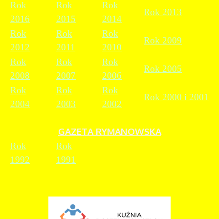
Rok
Rok
Rok
Rok 2013
2016
2015
2014
Rok
Rok
Rok
Rok 2009
2012
2011
2010
Rok
Rok
Rok
Rok 2005
2008
2007
2006
Rok
Rok
Rok
Rok 2000 i 2001
2004
2003
2002
GAZETA RYMANOWSKA
Rok
Rok
1992
1991