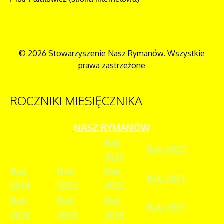
© 2026 Stowarzyszenie Nasz Rymanów. Wszystkie
prawa zastrzeżone
ROCZNIKI
MIESIĘCZNIKA
NASZ RYMANÓW
Rok
Rok 2025
2026
Rok
Rok
Rok
Rok 2021
2024
2023
2022
Rok
Rok
Rok
Rok 2017
2020
2019
2018