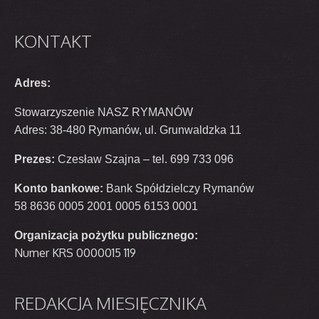
KONTAKT
Adres:
Stowarzyszenie NASZ RYMANÓW
Adres: 38-480 Rymanów, ul. Grunwaldzka 11
Prezes:
Czesław Szajna – tel. 699 733 096
Konto bankowe:
Bank Spółdzielczy Rymanów
58 8636 0005 2001 0005 6153 0001
Organizacja pożytku publicznego:
Numer KRS 0000015 119
REDAKCJA
MIESIĘCZNIKA