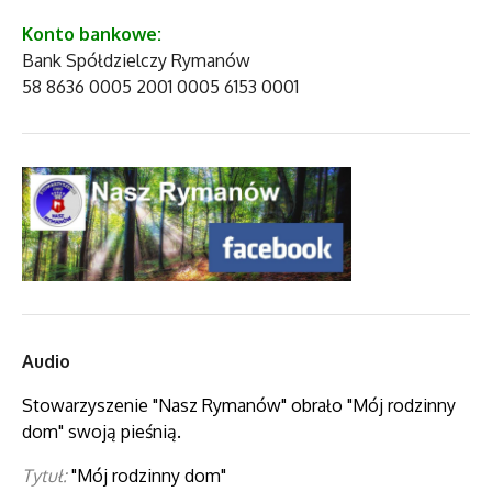
Konto bankowe:
Bank Spółdzielczy Rymanów
58 8636 0005 2001 0005 6153 0001
Audio
Stowarzyszenie "Nasz Rymanów" obrało "Mój rodzinny
dom" swoją pieśnią.
Tytuł:
"Mój rodzinny dom"