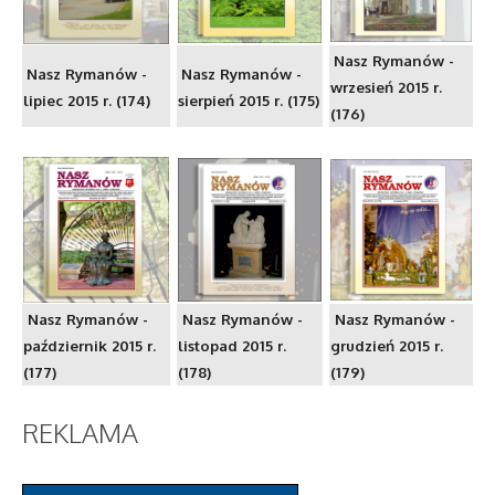
Nasz Rymanów -
Nasz Rymanów -
Nasz Rymanów -
wrzesień 2015 r.
lipiec 2015 r. (174)
sierpień 2015 r. (175)
(176)
Nasz Rymanów -
Nasz Rymanów -
Nasz Rymanów -
październik 2015 r.
listopad 2015 r.
grudzień 2015 r.
(177)
(178)
(179)
REKLAMA