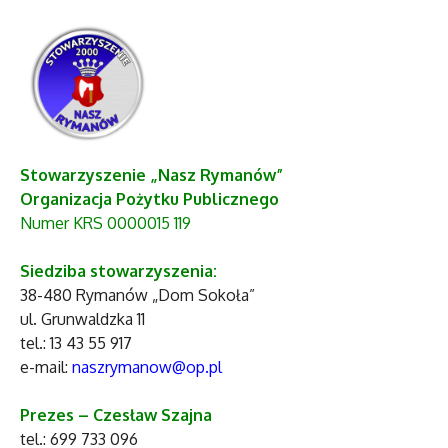
Stowarzyszenie „Nasz Rymanów”
Organizacja Pożytku Publicznego
Numer KRS 0000015 119
Siedziba stowarzyszenia:
38-480 Rymanów „Dom Sokoła”
ul. Grunwaldzka 11
tel.: 13 43 55 917
e-mail:
naszrymanow@op.pl
Prezes – Czesław Szajna
tel.: 699 733 096