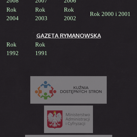
2008
2007
2006
Rok
Rok
Rok
Rok 2000 i 2001
2004
2003
2002
GAZETA RYMANOWSKA
Rok
Rok
1992
1991