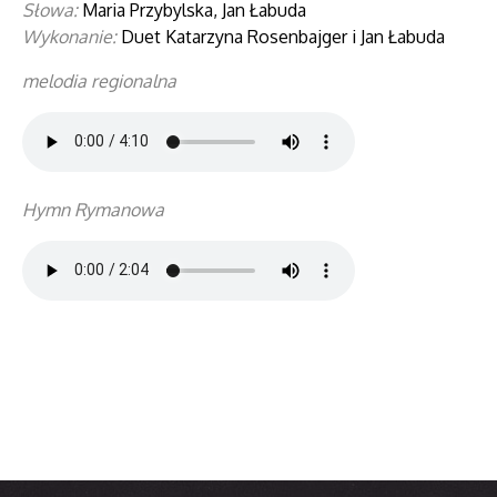
Słowa:
Maria Przybylska, Jan Łabuda
Wykonanie:
Duet Katarzyna Rosenbajger i Jan Łabuda
melodia regionalna
Hymn Rymanowa