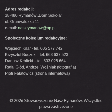
Adres redakcji:
38-480 Rymanów „Dom Sokoła”
ul. Grunwaldzka 11
e-mail:
naszrymanow@op.pl
Społeczne kolegium redakcyjne:
Wojciech Kilar - tel. 605 577 742
Krzysztof Buczek – tel. 663 637 523
Dariusz Królicki – tel. 503 025 664
Rafał Głód, Andrzej Woźniak (fotografia)
Piotr Fałatowicz (strona internetowa)
© 2026 Stowarzyszenie Nasz Rymanów. Wszystkie
prawa zastrzeżone